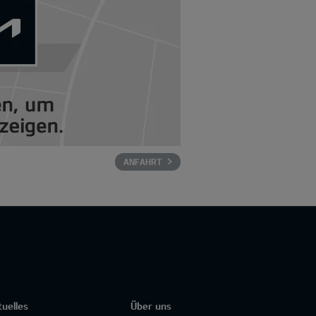
ANFAHRT
tuelles
Über uns