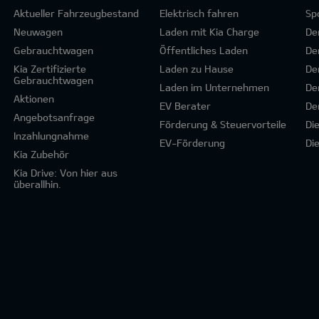
Aktueller Fahrzeugbestand
Elektrisch fahren
Sp
Neuwagen
Laden mit Kia Charge
De
Gebrauchtwagen
Öffentliches Laden
De
Kia Zertifizierte
Laden zu Hause
De
Gebrauchtwagen
Laden im Unternehmen
De
Aktionen
EV Berater
De
Angebotsanfrage
Förderung & Steuervorteile
Di
Inzahlungnahme
EV-Förderung
Di
Kia Zubehör
Kia Drive: Von hier aus
überallhin.