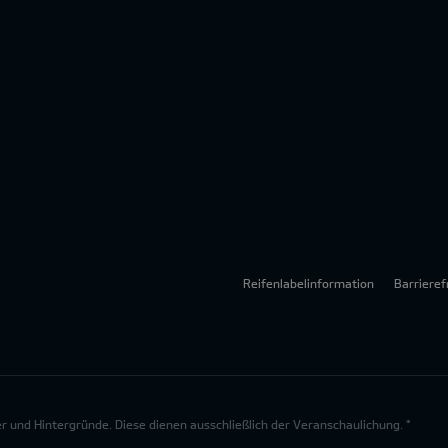
Reifenlabelinformation
Barrieref
lder und Hintergründe. Diese dienen ausschließlich der Veranschaulichung. *