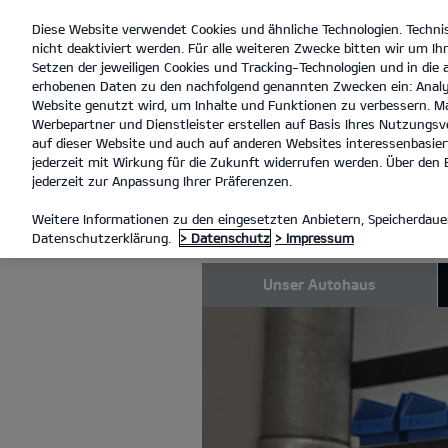
Diese Website verwendet Cookies und ähnliche Technologien. Techni
open
nicht deaktiviert werden. Für alle weiteren Zwecke bitten wir um Ihr
menu
Setzen der jeweiligen Cookies und Tracking-Technologien und in die
erhobenen Daten zu den nachfolgend genannten Zwecken ein: Analy
Website genutzt wird, um Inhalte und Funktionen zu verbessern. Ma
Werbepartner und Dienstleister erstellen auf Basis Ihres Nutzungsve
UNSER AUTOHAUS
UNSERE 
auf dieser Website und auch auf anderen Websites interessenbasiert
jederzeit mit Wirkung für die Zukunft widerrufen werden. Über den B
jederzeit zur Anpassung Ihrer Präferenzen.
UNSERE WER
Weitere Informationen zu den eingesetzten Anbietern, Speicherdauer
Datenschutzerklärung.
> Datenschutz
> Impressum
Unser Autohaus