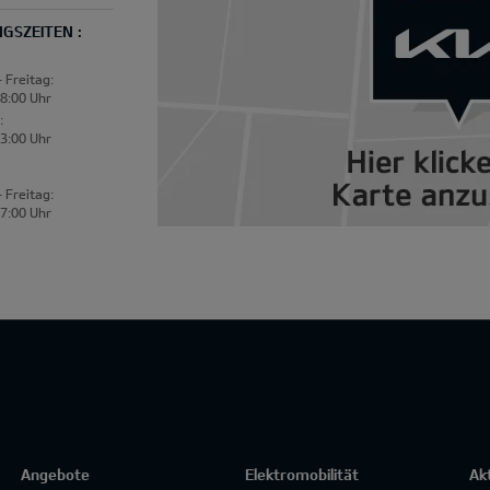
GSZEITEN :
 Freitag:
18:00 Uhr
:
13:00 Uhr
 Freitag:
17:00 Uhr
Angebote
Elektromobilität
Ak