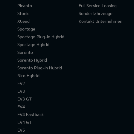
Picanto
Full Service Leasing
Stonic
Sonderfahrzeuge
XCeed
Kontakt Unternehmen
Sportage
Sportage Plug-in Hybrid
Sportage Hybrid
Sorento
Sorento Hybrid
Sorento Plug-in Hybrid
Niro Hybrid
EV2
EV3
EV3 GT
EV4
EV4 Fastback
EV4 GT
EV5