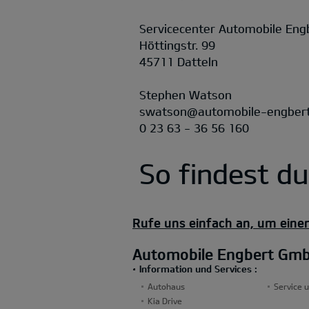
Servicecenter Automobile En
Höttingstr. 99
45711 Datteln
Stephen Watson
swatson@automobile-engbert
0 23 63 - 36 56 160
So findest d
Rufe uns einfach an, um eine
Automobile Engbert Gm
Information und Services :
Autohaus
Service u
Kia Drive