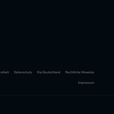
reiheit
Datenschutz
Kia Deutschland
Rechtliche Hinweise
Impressum